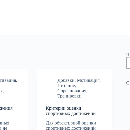
П
тивация
,
Добавки
,
Мотивация
,
С
Питание
,
ия
,
Соревнования
,
Тренировки
ижения
Критерии оценки
спортивных достижений
ивных
Для объективной оценки
и не
спортивных достижений