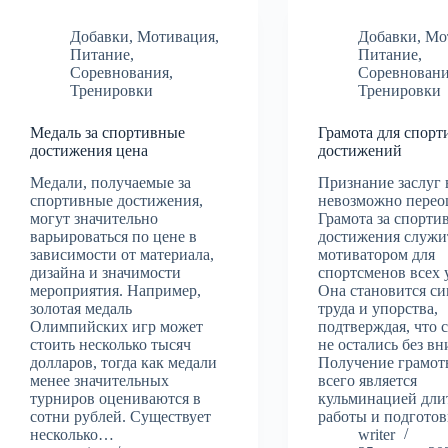
Добавки
,
Мотивация
,
Добавки
,
Мо
Питание
,
Питание
,
Соревнования
,
Соревнован
Тренировки
Тренировки
Медаль за спортивные
Грамота для спор
достижения цена
достижений
Медали, получаемые за
Признание заслуг 
спортивные достижения,
невозможно перео
могут значительно
Грамота за спорти
варьироваться по цене в
достижения служ
зависимости от материала,
мотиватором для
дизайна и значимости
спортсменов всех 
мероприятия. Например,
Она становится с
золотая медаль
труда и упорства,
Олимпийских игр может
подтверждая, что 
стоить несколько тысяч
не остались без в
долларов, тогда как медали
Получение грамот
менее значительных
всего является
турниров оцениваются в
кульминацией дли
сотни рублей. Существует
работы и подгото
несколько…
writer