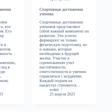
ижения
Спортивные достижения
ученика
обен
Спортивные достижения
о, кто
учеников представляют
ом. Его
собой важный компонент их
мер
развития. Эти успехи
формируют не только
ти и
физическую подготовку, но
ьтатов.
и навыки, которые
ожность
необходимы в будущей
жизни. Участие в
тижениях,
соревнованиях учит
след в
настойчивости,
еди
ответственности и умению
,
справляться с неудачами.
оном,
Каждый подъем на
пьедестал становится…
writer
25
25 апреля 2025