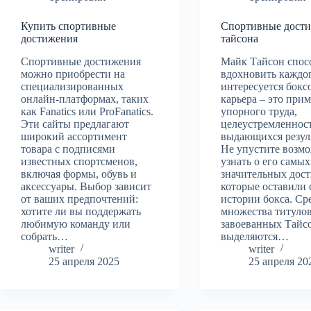
Купить спортивные
Спортивные дост
достижения
тайсона
Спортивные достижения
Майк Тайсон спос
можно приобрести на
вдохновить каждог
специализированных
интересуется бокс
онлайн-платформах, таких
карьера – это при
как Fanatics или ProFanatics.
упорного труда,
Эти сайты предлагают
целеустремленнос
широкий ассортимент
выдающихся резул
товара с подписями
Не упустите возм
известных спортсменов,
узнать о его самых
включая формы, обувь и
значительных дос
аксессуары. Выбор зависит
которые оставили 
от ваших предпочтений:
истории бокса. Ср
хотите ли вы поддержать
множества титулов
любимую команду или
завоеванных Тайс
собрать…
выделяются…
writer
writer
25 апреля 2025
25 апреля 20